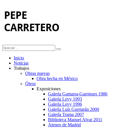
Inicio
Noticias
Trabajos
Obras nuevas
Obra hecha en México
Óleos
Exposiciones
Galería Gamarra-Garrigues 1986
Galería Levy 1993
Galería Levy 1996
Galería Luís Gurriarán 2000
Galería Trama 2007
Biblioteca Manuel Alvar 2011
Ateneo de Madrid