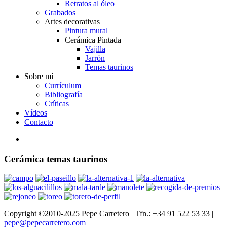
Retratos al óleo
Grabados
Artes decorativas
Pintura mural
Cerámica Pintada
Vajilla
Jarrón
Temas taurinos
Sobre mí
Currículum
Bibliografía
Críticas
Vídeos
Contacto
Cerámica temas taurinos
Copyright ©2010-2025 Pepe Carretero | Tfn.: +34 91 522 53 33 |
pepe@pepecarretero.com