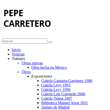
Inicio
Noticias
Trabajos
Obras nuevas
Obra hecha en México
Óleos
Exposiciones
Galería Gamarra-Garrigues 1986
Galería Levy 1993
Galería Levy 1996
Galería Luís Gurriarán 2000
Galería Trama 2007
Biblioteca Manuel Alvar 2011
Ateneo de Madrid