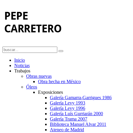
Inicio
Noticias
Trabajos
Obras nuevas
Obra hecha en México
Óleos
Exposiciones
Galería Gamarra-Garrigues 1986
Galería Levy 1993
Galería Levy 1996
Galería Luís Gurriarán 2000
Galería Trama 2007
Biblioteca Manuel Alvar 2011
Ateneo de Madrid