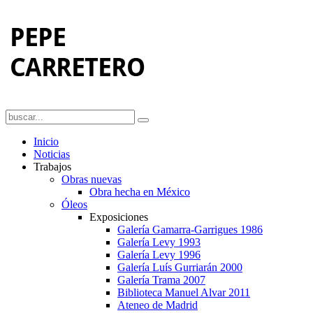
Inicio
Noticias
Trabajos
Obras nuevas
Obra hecha en México
Óleos
Exposiciones
Galería Gamarra-Garrigues 1986
Galería Levy 1993
Galería Levy 1996
Galería Luís Gurriarán 2000
Galería Trama 2007
Biblioteca Manuel Alvar 2011
Ateneo de Madrid