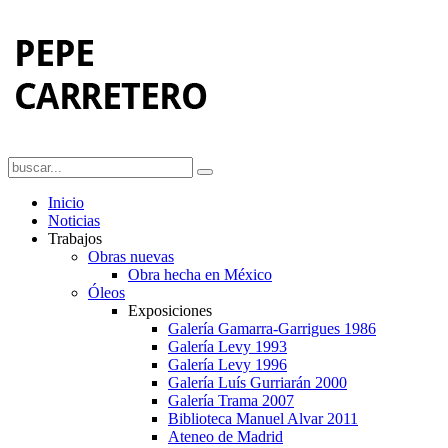
Inicio
Noticias
Trabajos
Obras nuevas
Obra hecha en México
Óleos
Exposiciones
Galería Gamarra-Garrigues 1986
Galería Levy 1993
Galería Levy 1996
Galería Luís Gurriarán 2000
Galería Trama 2007
Biblioteca Manuel Alvar 2011
Ateneo de Madrid