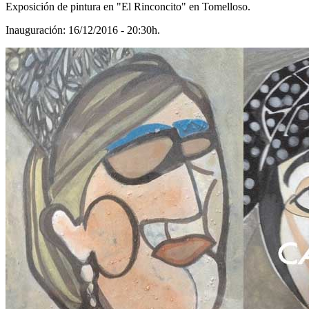
Exposición de pintura en "El Rinconcito" en Tomelloso.
Inauguración: 16/12/2016 - 20:30h.